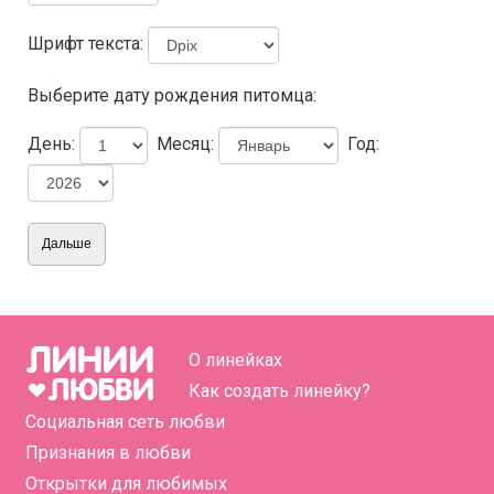
Шрифт текста:
Выберите дату рождения питомца:
День:
Месяц:
Год:
О линейках
Как создать линейку?
Социальная сеть любви
Признания в любви
Открытки для любимых